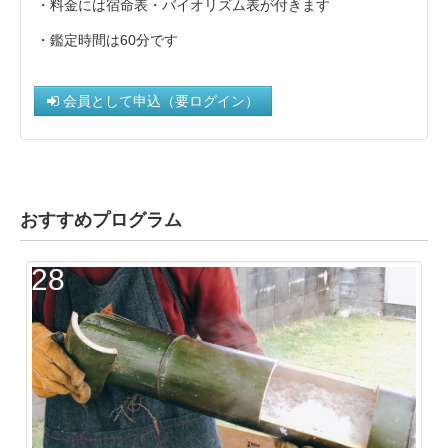
・料金には宿命表・バイオリズム表が付きます
・鑑定時間は60分です
会員として申込（要ログイン）
おすすめプログラム
28