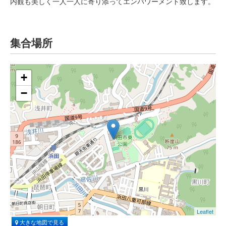
内観も美しく一人一人に寄り添ってエンパワーメント致します。
集合場所
+
−
Leaflet
大きな地図で見る