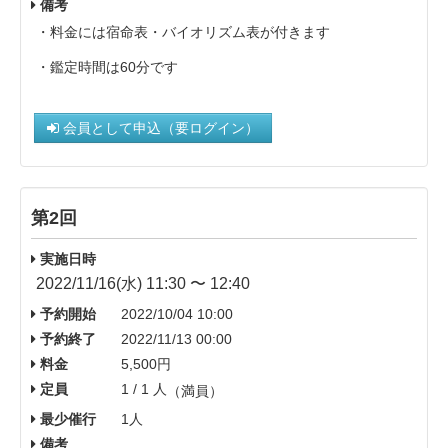
備考
・料金には宿命表・バイオリズム表が付きます
・鑑定時間は60分です
会員として申込（要ログイン）
第2回
実施日時
2022/11/16(水) 11:30 〜 12:40
予約開始
2022/10/04 10:00
予約終了
2022/11/13 00:00
料金
5,500円
定員
1 / 1 人
（満員）
最少催行
1人
備考