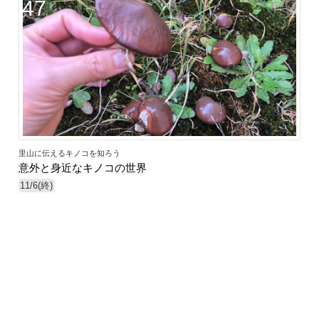
47
里山に伝えるキノコを知ろう
意外と身近なキノコの世界
11/6(終)