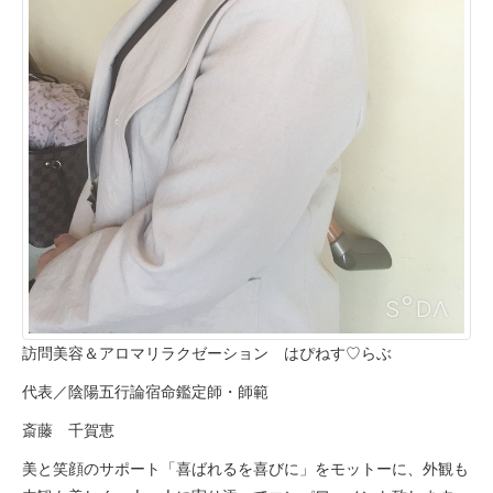
訪問美容＆アロマリラクゼーション はぴねす♡らぶ
代表／陰陽五行論宿命鑑定師・師範
斎藤 千賀恵
美と笑顔のサポート「喜ばれるを喜びに」をモットーに、外観も