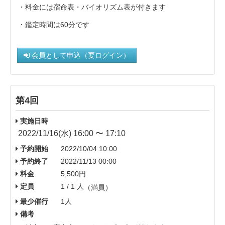
・料金には宿命表・バイオリズム表が付きます
・鑑定時間は60分です
会員として申込（要ログイン）
第4回
実施日時
2022/11/16(水) 16:00 〜 17:10
予約開始
2022/10/04 10:00
予約終了
2022/11/13 00:00
料金
5,500円
定員
1 / 1 人
（満員）
最少催行
1人
備考