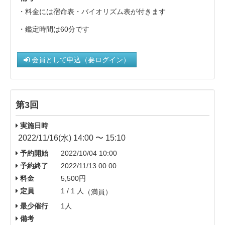
・料金には宿命表・バイオリズム表が付きます
・鑑定時間は60分です
会員として申込（要ログイン）
第3回
実施日時
2022/11/16(水) 14:00 〜 15:10
予約開始
2022/10/04 10:00
予約終了
2022/11/13 00:00
料金
5,500円
定員
1 / 1 人
（満員）
最少催行
1人
備考