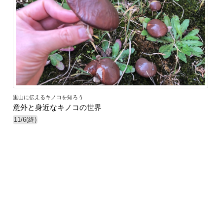
里山に伝えるキノコを知ろう
意外と身近なキノコの世界
11/6(終)