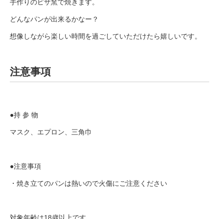
手作りのピザ窯で焼きます。
どんなパンが出来るかなー？
想像しながら楽しい時間を過ごしていただけたら嬉しいです。
注意事項
●持 参 物
マスク、エプロン、三角巾
●注意事項
・焼き立てのパンは熱いので火傷にご注意ください
対象年齢は18歳以上です